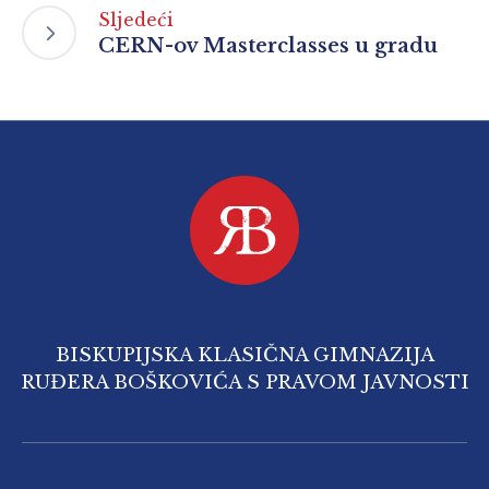
Sljedeći
CERN-ov Masterclasses u gradu
BISKUPIJSKA KLASIČNA GIMNAZIJA
RUĐERA BOŠKOVIĆA S PRAVOM JAVNOSTI