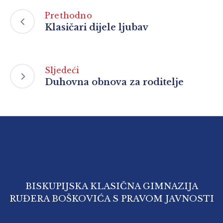
Prethodno
Klasičari dijele ljubav
Sljedeći
Duhovna obnova za roditelje
BISKUPIJSKA KLASIČNA GIMNAZIJA
RUĐERA BOŠKOVIĆA S PRAVOM JAVNOSTI