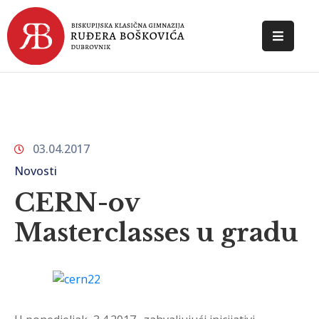
POČETNA
O
ŠKOLI
03.04.2017
DOKUMENTI
Novosti
NOVOSTI
CERN-ov
KONTAKT
Masterclasses u gradu