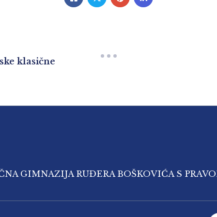
ske klasične
IČNA GIMNAZIJA RUĐERA BOŠKOVIĆA S PRAV