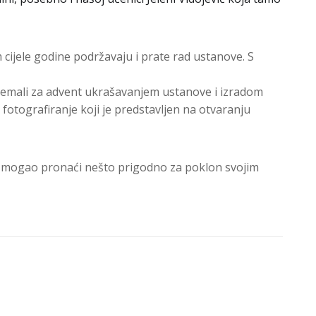
m cijele godine podržavaju i prate rad ustanove. S
premali za advent ukrašavanjem ustanove i izradom
fotografiranje koji je predstavljen na otvaranju
tko mogao pronaći nešto prigodno za poklon svojim