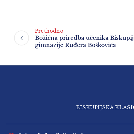
Prethodno
Božićna priredba učenika Biskupij
gimnazije Ruđera Boškovića
BISKUPIJSKA KLAS