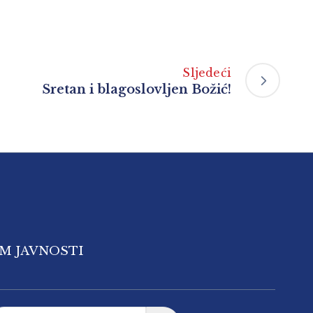
Sljedeći
Sretan i blagoslovljen Božić!
OM JAVNOSTI