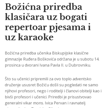
Božićna priredba
klasičara uz bogati
repertoar pjesama i
uz karaoke
Božićna priredba učenika Biskupijske klasične
gimnazije Ruđera Boškovića održana je u subotu 14.
prosinca u dvorani Ivana Pavla II. u Dubrovniku.
Što su učenici pripremili za ovo toplo adventsko
druženje ususret Božiću došli su pogledati ne samo
njihovi profesori, nego i roditelji i članovi obitelji kao i
bivši profesori i učenici. Priredbi je prisustvovao
generalni vikar mons. Ivica Pervan i ravnatelj