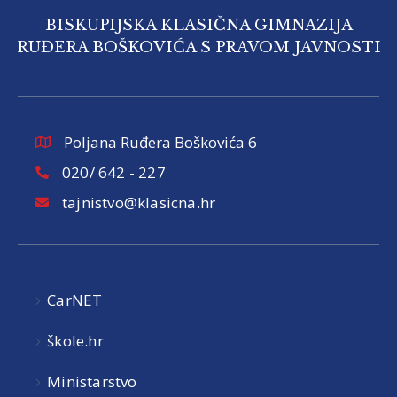
BISKUPIJSKA KLASIČNA GIMNAZIJA
RUĐERA BOŠKOVIĆA S PRAVOM JAVNOSTI
Poljana Ruđera Boškovića 6
020/ 642 - 227
tajnistvo@klasicna.hr
CarNET
škole.hr
Ministarstvo