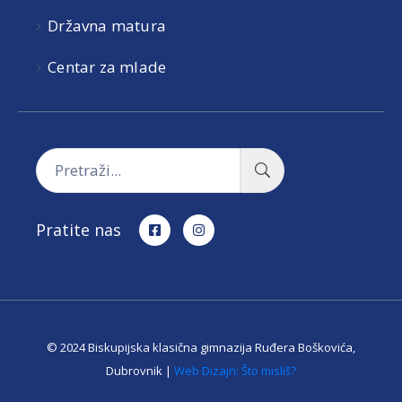
Državna matura
Centar za mlade
Pratite nas
© 2024 Biskupijska klasična gimnazija Ruđera Boškovića,
Dubrovnik |
Web Dizajn: Što misliš?