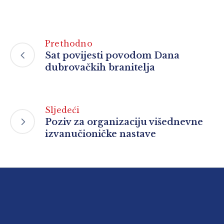
Prethodno
Sat povijesti povodom Dana
dubrovačkih branitelja
Sljedeći
Poziv za organizaciju višednevne
izvanučioničke nastave