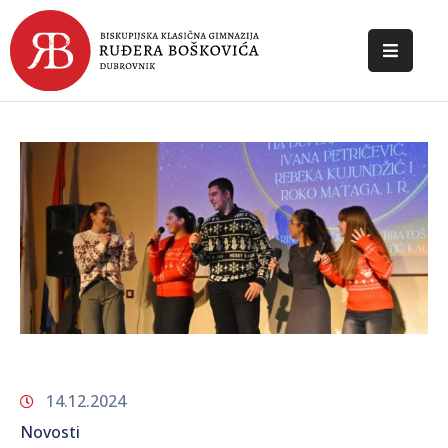
POČETNA
O
ŠKOLI
DOKUMENTI
NOVOSTI
KONTAKT
14.12.2024
Novosti