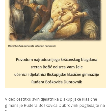
Video čestitku svih djelatnika Biskupijske klasične
gimanzije Ruđera Boškovića Dubrovnik pogledajte na