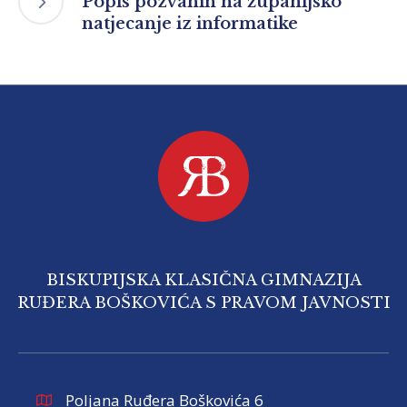
Popis pozvanih na županijsko
natjecanje iz informatike
BISKUPIJSKA KLASIČNA GIMNAZIJA
RUĐERA BOŠKOVIĆA S PRAVOM JAVNOSTI
Poljana Ruđera Boškovića 6