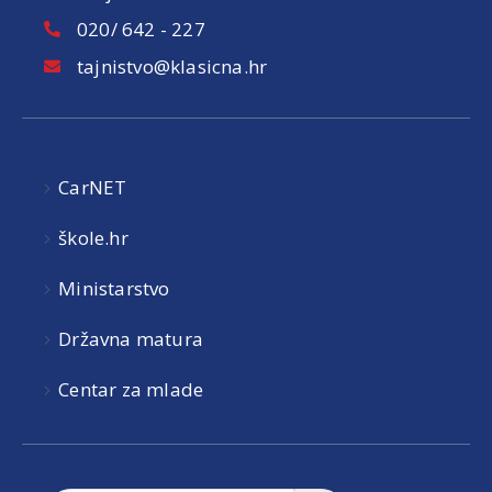
020/ 642 - 227
tajnistvo@klasicna.hr
CarNET
škole.hr
Ministarstvo
Državna matura
Centar za mlade