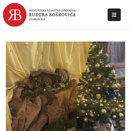
POČETNA
O
ŠKOLI
DOKUMENTI
NOVOSTI
KONTAKT