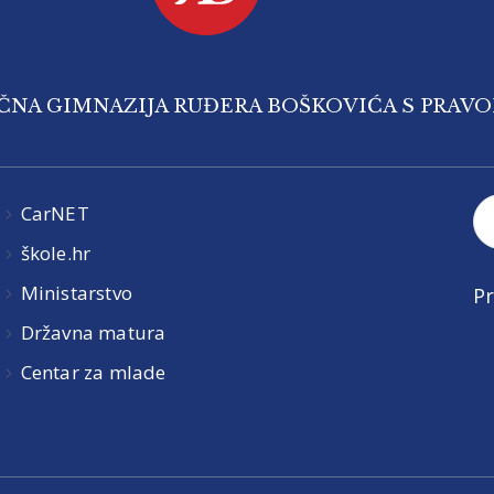
IČNA GIMNAZIJA RUĐERA BOŠKOVIĆA S PRAV
CarNET
škole.hr
Ministarstvo
Pr
Državna matura
Centar za mlade