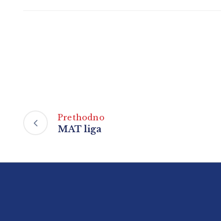
Prethodno
MAT liga