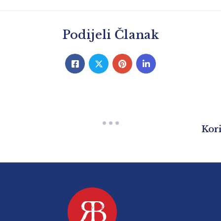
Podijeli Članak
Kor