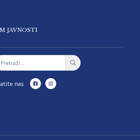
OM JAVNOSTI
atite nas