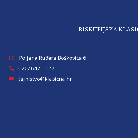
BISKUPIJSKA KLAS
Poljana Ruđera Boškovića 6
020/ 642 - 227
tajnistvo@klasicna.hr