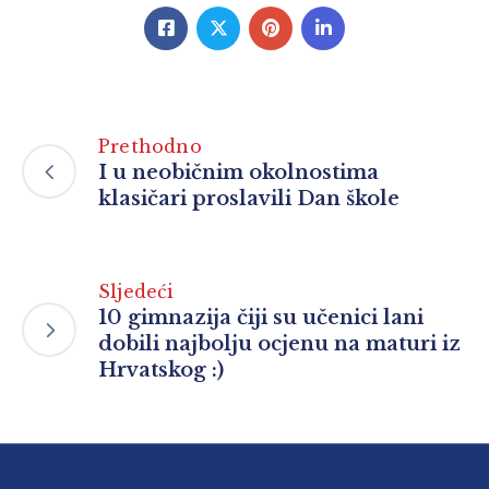
Prethodno
I u neobičnim okolnostima
klasičari proslavili Dan škole
Sljedeći
10 gimnazija čiji su učenici lani
dobili najbolju ocjenu na maturi iz
Hrvatskog :)