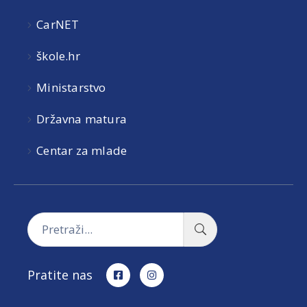
CarNET
škole.hr
Ministarstvo
Državna matura
Centar za mlade
Pratite nas