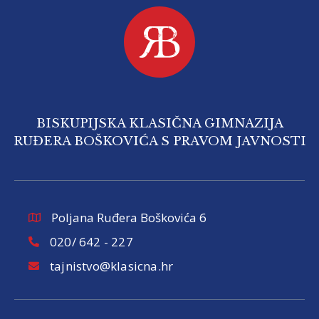
BISKUPIJSKA KLASIČNA GIMNAZIJA
RUĐERA BOŠKOVIĆA S PRAVOM JAVNOSTI
Poljana Ruđera Boškovića 6
020/ 642 - 227
tajnistvo@klasicna.hr