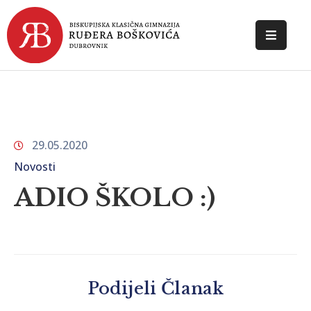
POČETNA
O
ŠKOLI
29.05.2020
DOKUMENTI
Novosti
NOVOSTI
ADIO ŠKOLO :)
KONTAKT
Podijeli Članak